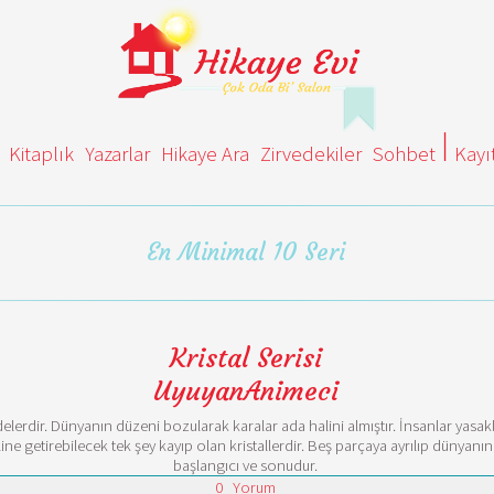
Kitaplık
Yazarlar
Hikaye Ara
Zirvedekiler
Sohbet
Kayı
En Minimal 10 Seri
Kristal Serisi
UyuyanAnimeci
ndelerdir. Dünyanın düzeni bozularak karalar ada halini almıştır. İnsanlar yasak
e getirebilecek tek şey kayıp olan kristallerdir. Beş parçaya ayrılıp dünyanın d
başlangıcı ve sonudur.
0
Yorum