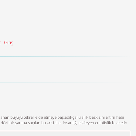
t
Giriş
lanan büyüyü tekrar elde etmeye başladıkça Krallık baskısını artırır hale
ört bir yanına saçılan bu kristaller insanlığı etkileyen en büyük felaketin