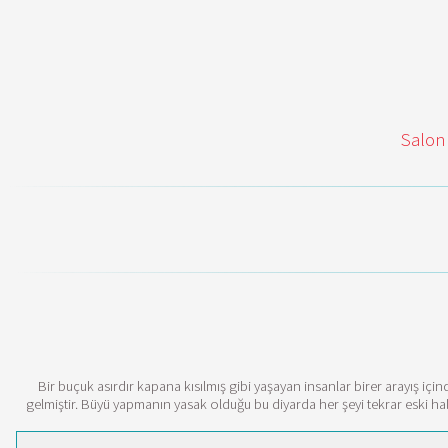
Salon
Bir buçuk asırdır kapana kısılmış gibi yaşayan insanlar birer arayış içi
gelmiştir. Büyü yapmanın yasak olduğu bu diyarda her şeyi tekrar eski halin