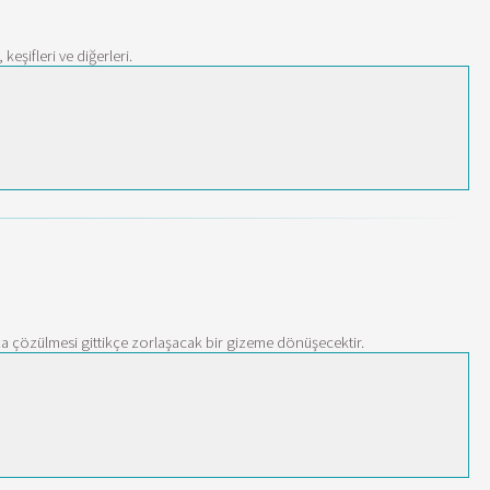
eşifleri ve diğerleri.
ça çözülmesi gittikçe zorlaşacak bir gizeme dönüşecektir.