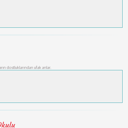
ların dostluklarından ufak anlar.
Okulu