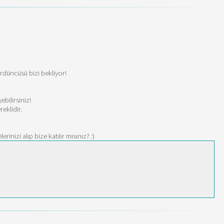
rdüncüsü bizi bekliyor!
bilirsiniz!
eklidir.
inizi alıp bize katılır mısınız? :)