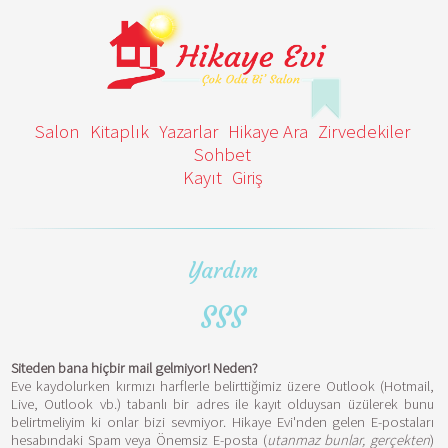
Salon
Kitaplık
Yazarlar
Hikaye Ara
Zirvedekiler
Sohbet
Kayıt
Giriş
Yardım
SSS
Siteden bana hiçbir mail gelmiyor! Neden?
Eve kaydolurken kırmızı harflerle belirttiğimiz üzere Outlook (Hotmail,
Live, Outlook vb.) tabanlı bir adres ile kayıt olduysan üzülerek bunu
belirtmeliyim ki onlar bizi sevmiyor. Hikaye Evi'nden gelen E-postaları
hesabındaki Spam veya Önemsiz E-posta (
utanmaz bunlar, gerçekten
)