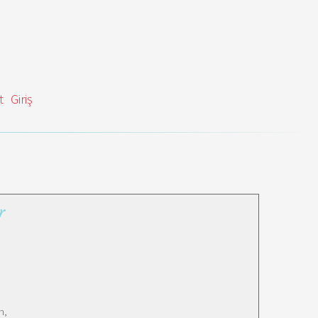
t
Giriş
r
h,