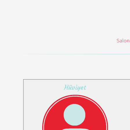
Salon
Hüviyet