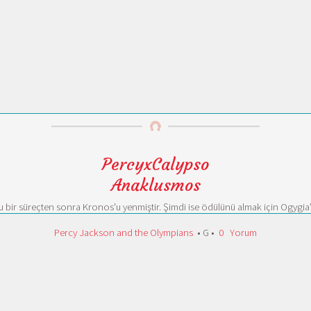
PercyxCalypso
Anaklusmos
 bir süreçten sonra Kronos'u yenmiştir. Şimdi ise ödülünü almak için Ogygia
Percy Jackson and the Olympians
• G •
0
Yorum