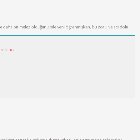
 ise daha bir melez olduğunu bile yeni öğrenmişken, bu zorlu ve acı dolu
Arellano