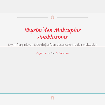
Skyrim'den Mektuplar
Anaklusmos
Skyrim'i arşınlayan Ejderdoğan'dan düşüncelerine dair mektuplar.
Oyunlar
• G •
0
Yorum