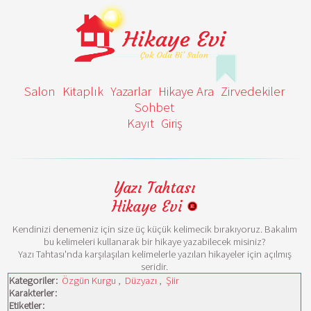
Salon
Kitaplık
Yazarlar
Hikaye Ara
Zirvedekiler
Sohbet
Kayıt
Giriş
Yazı Tahtası
Hikaye Evi
Kendinizi denemeniz için size üç küçük kelimecik bırakıyoruz. Bakalım
bu kelimeleri kullanarak bir hikaye yazabilecek misiniz?
Yazı Tahtası'nda karşılaşılan kelimelerle yazılan hikayeler için açılmış
seridir.
Kategoriler:
Özgün Kurgu
,
Düzyazı
,
Şiir
Karakterler:
Etiketler: