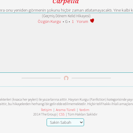
Carpelia
ra onu yeniden görmenin şokunu hiçbir zaman atlatamayacaktı. Yine kalbi kırı
(Geçmiş Dönem Kelid Hikayesi)
Özgün Kurgu
• G •
1
Yorum
terleri (kısaca her şeyleri) ile yazarlarına aittir. Hayran Kurgu (Fanfiction) kategorisinde ya
aittir, bu hikayelerden herhangi bir gelir elde edilmemektedir. Hiçbir telif hakkı ihlali amaçl
İletişim
|
Arama Tüneli
|
Yardım
2014 The Group |
CSS
| Tüm Hakları Saklıdır