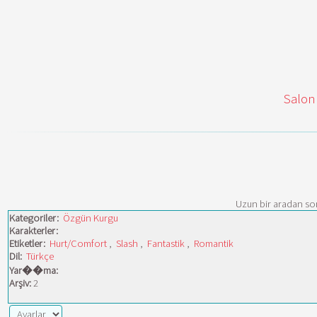
Salon
Uzun bir aradan son
Kategoriler:
Özgün Kurgu
Karakterler:
Etiketler:
Hurt/Comfort
,
Slash
,
Fantastik
,
Romantik
Dil:
Türkçe
Yar��ma:
Arşiv:
2