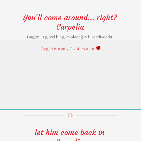
You'll come around... right?
Carpelia
Bugünün güzel bir gün olacağını hissediyordu.
Özgün Kurgu
• G •
4
Yorum
let him come back in