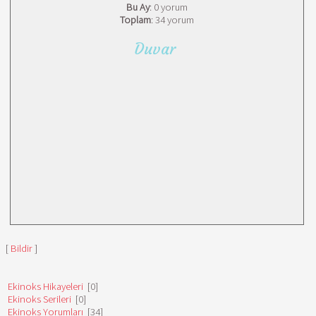
Bu Ay
: 0 yorum
Toplam
: 34 yorum
Duvar
[
Bildir
]
Ekinoks Hikayeleri
[0]
Ekinoks Serileri
[0]
Ekinoks Yorumları
[34]