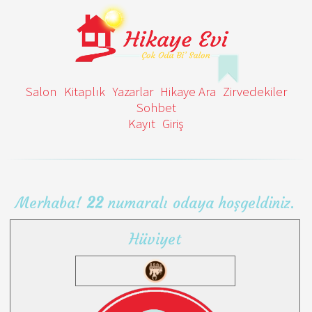
Salon
Kitaplık
Yazarlar
Hikaye Ara
Zirvedekiler
Sohbet
Kayıt
Giriş
Merhaba!
22
numaralı odaya hoşgeldiniz.
Hüviyet