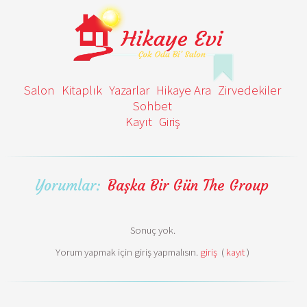
Salon
Kitaplık
Yazarlar
Hikaye Ara
Zirvedekiler
Sohbet
Kayıt
Giriş
Yorumlar:
Başka Bir Gün The Group
Sonuç yok.
Yorum yapmak için giriş yapmalısın.
giriş
(
kayıt
)