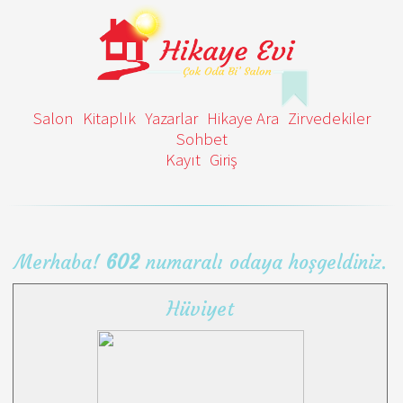
Salon
Kitaplık
Yazarlar
Hikaye Ara
Zirvedekiler
Sohbet
Kayıt
Giriş
Merhaba!
602
numaralı odaya hoşgeldiniz.
Hüviyet