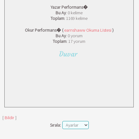
Yazar Performans�
Bu Ay
: 0 kelime
Toplam
: 1169 kelime
Okur Performans� (
earnshaww Okuma Listesi
)
Bu Ay
: 0 yorum
Toplam
: 17 yorum
Duvar
[
Bildir
]
Sırala: