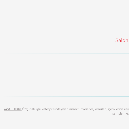
Salon
YASAL UYARI:
Özgün Kurgu kategorisinde yayınlanan tüm eserler, konuları, içerikleri ve karak
sahiplerine 