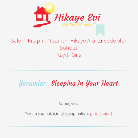
Salon
Kitaplık
Yazarlar
Hikaye Ara
Zirvedekiler
Sohbet
Kayıt
Giriş
Yorumlar:
Sleeping In Your Heart
Sonuç yok.
Yorum yapmak için giriş yapmalısın.
giriş
(
kayıt
)