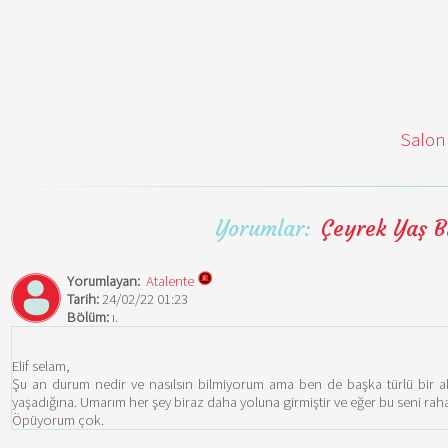
Salon
Yorumlar:
Çeyrek Yaş B
Yorumlayan:
Atalente
Tarih:
24/02/22 01:23
Bölüm:
ı.
Elif selam,
Şu an durum nedir ve nasılsın bilmiyorum ama ben de başka türlü bir 
yaşadığına. Umarım her şey biraz daha yoluna girmiştir ve eğer bu seni ra
Öpüyorum çok.