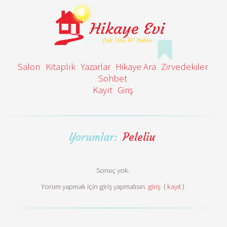
Salon
Kitaplık
Yazarlar
Hikaye Ara
Zirvedekiler
Sohbet
Kayıt
Giriş
Yorumlar:
Peleliu
Sonuç yok.
Yorum yapmak için giriş yapmalısın.
giriş
(
kayıt
)