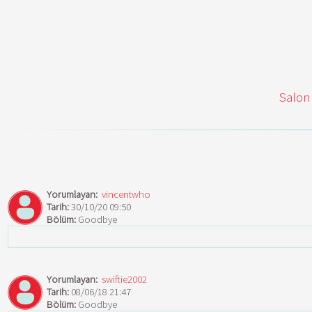
Salon
Yorumlayan:
vincentwho
Tarih:
30/10/20 09:50
Bölüm:
Goodbye
Yorumlayan:
swiftie2002
Tarih:
08/06/18 21:47
Bölüm:
Goodbye