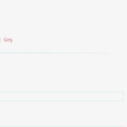
t
Giriş