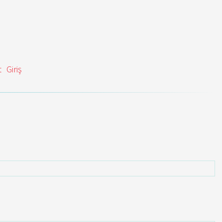
t
Giriş