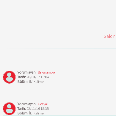
Salon
Yorumlayan:
Brienamber
Tarih:
20/08/17 16:04
Bölüm:
İki Kelime
Yorumlayan:
Geryal
Tarih:
02/11/16 18:35
Bölüm:
İki Kelime