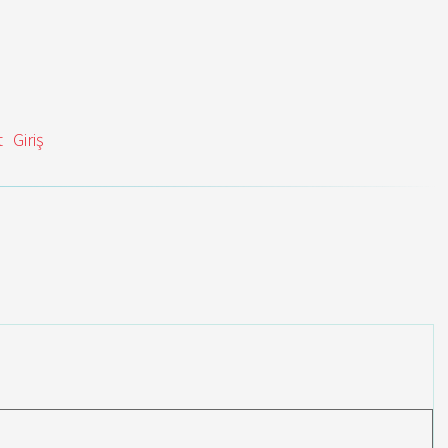
t
Giriş