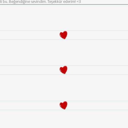
icti bu. Beğendiğine sevindim. Teşekkür ederim! <3