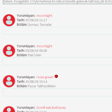
Selam, hoşgeldin :) Öyle herkese bi nebze tanıdık gelecek tatlı küç;ük bi f
Yorumlayan:
moonlight
Tarih:
07/06/19 11:17
Bölüm:
Sonsuz Turnalar
Yorumlayan:
moonlight
Tarih:
05/06/19 00:28
Bölüm:
Pati İzleri
Yorumlayan:
rosie green
Tarih:
19/08/18 19:14
Bölüm:
Pazar Talihsizlikleri
Yorumlayan:
DontFeelLikeDisney