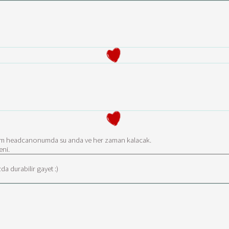
nim headcanonumda su anda ve her zaman kalacak.
eni.
 durabilir gayet :)