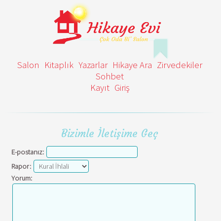
Salon
Kitaplık
Yazarlar
Hikaye Ara
Zirvedekiler
Sohbet
Kayıt
Giriş
Bizimle İletişime Geç
E-postanız:
Rapor:
Yorum: