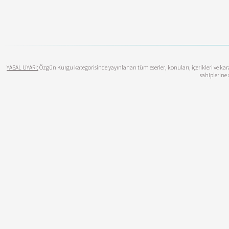
YASAL UYARI:
Özgün Kurgu kategorisinde yayınlanan tüm eserler, konuları, içerikleri ve karak
sahiplerine 