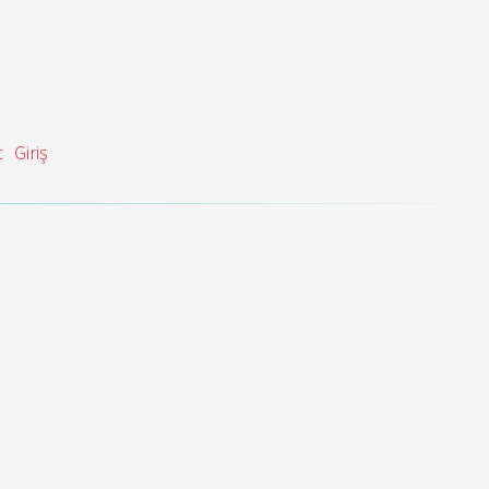
t
Giriş