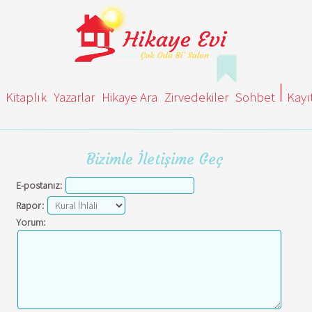
Kitaplık
Yazarlar
Hikaye Ara
Zirvedekiler
Sohbet
Kayı
Bizimle İletişime Geç
E-postanız:
Rapor:
Yorum: