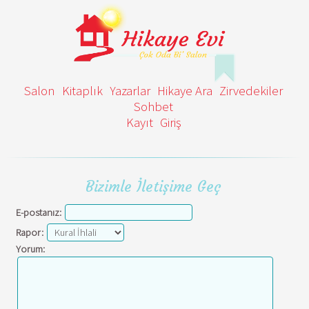
Salon
Kitaplık
Yazarlar
Hikaye Ara
Zirvedekiler
Sohbet
Kayıt
Giriş
Bizimle İletişime Geç
E-postanız:
Rapor:
Yorum: