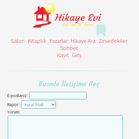
Salon
Kitaplık
Yazarlar
Hikaye Ara
Zirvedekiler
Sohbet
Kayıt
Giriş
Bizimle İletişime Geç
E-postanız:
Rapor:
Yorum: