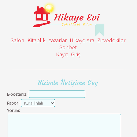
Salon
Kitaplık
Yazarlar
Hikaye Ara
Zirvedekiler
Sohbet
Kayıt
Giriş
Bizimle İletişime Geç
E-postanız:
Rapor:
Yorum: