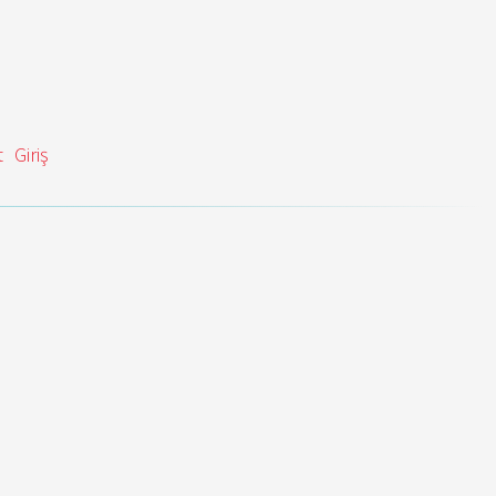
t
Giriş