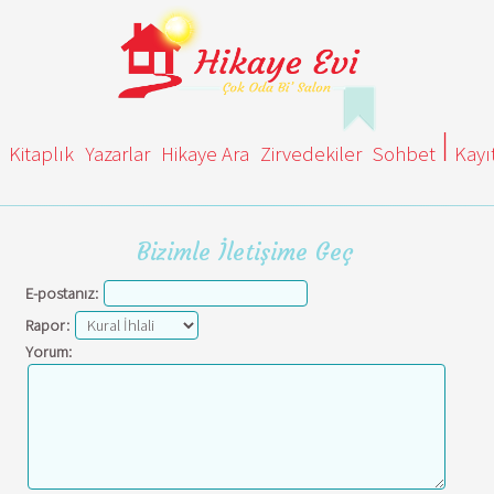
Kitaplık
Yazarlar
Hikaye Ara
Zirvedekiler
Sohbet
Kayı
Bizimle İletişime Geç
E-postanız:
Rapor:
Yorum: