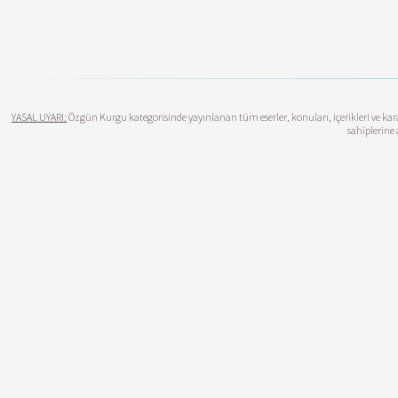
YASAL UYARI:
Özgün Kurgu kategorisinde yayınlanan tüm eserler, konuları, içerikleri ve karak
sahiplerine 