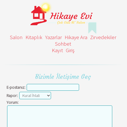
Salon
Kitaplık
Yazarlar
Hikaye Ara
Zirvedekiler
Sohbet
Kayıt
Giriş
Bizimle İletişime Geç
E-postanız:
Rapor:
Yorum: