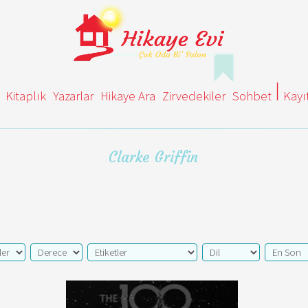
Kitaplık
Yazarlar
Hikaye Ara
Zirvedekiler
Sohbet
Kayı
Clarke Griffin