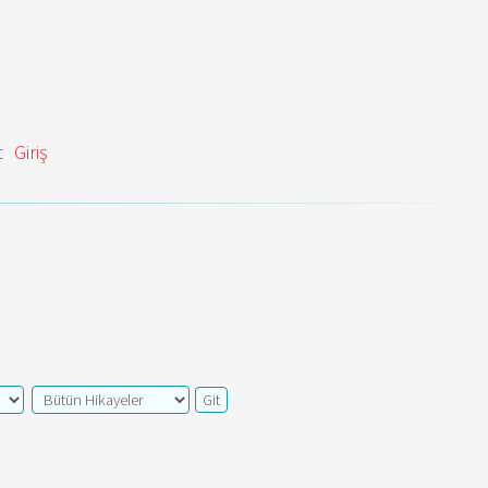
t
Giriş